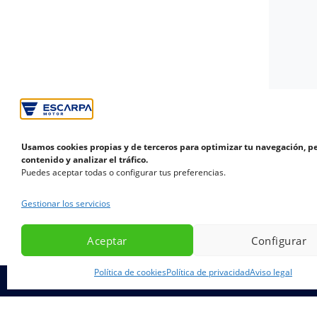
Usamos cookies propias y de terceros para optimizar tu navegación, p
contenido y analizar el tráfico.
Puedes aceptar todas o configurar tus preferencias.
Gestionar los servicios
Aceptar
Configurar
Política de cookies
Política de privacidad
Aviso legal
Personaliza marca, modelo, equipamiento y kilome