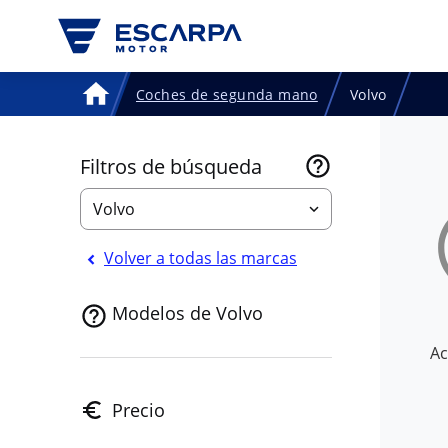
Coches de segunda mano
Volvo
Home
Filtros de búsqueda
Volvo
Volver a todas las marcas
Modelos de Volvo
Ac
Precio