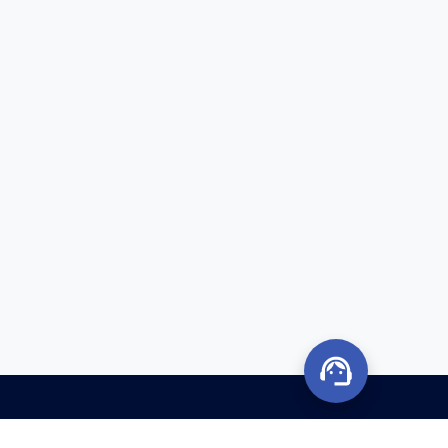
ión, trámites y garantía. Disfruta de tu vehículo