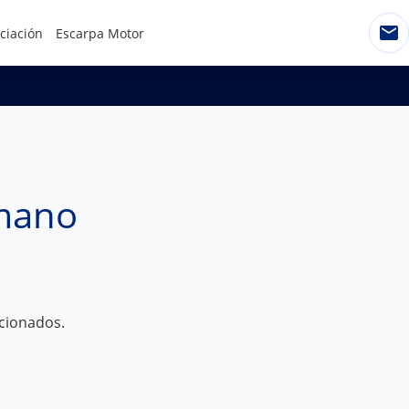
ciación
Escarpa Motor
 mano
ccionados.