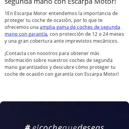
segunda mano con Escarpa Motor!
1En Escarpa Motor entendemos la importancia de
proteger tu coche de ocasión, por lo que te
ofrecemos una
amplia gama de coches de segunda
mano con garantía
, con protección de 12 o 24 meses
y una gran cobertura ante imprevistos mecánicos.
¡Contacta con nosotros para obtener más
información sobre nuestros coches de segunda
mano garantizados y descubre cómo proteger tu
coche de ocasión con garantía con Escarpa Motor!
#
e
l
c
o
c
h
e
q
u
e
d
e
s
e
a
s