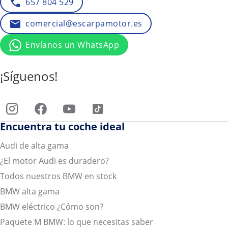
657 804 529
comercial@escarpamotor.es
Envíanos un WhatsApp
¡Síguenos!
Encuentra tu coche ideal
Audi de alta gama
¿El motor Audi es duradero?
Todos nuestros BMW en stock
BMW alta gama
BMW eléctrico ¿Cómo son?
Paquete M BMW: lo que necesitas saber