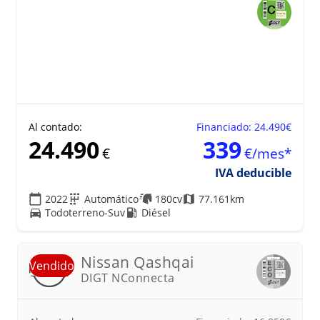
Al contado:
Financiado: 24.490€
24.490
339
€
€/mes*
IVA deducible
2022
Automático
180cv
77.161km
Todoterreno-Suv
Diésel
21
Nissan
Qashqai
Vendido
DIGT NConnecta