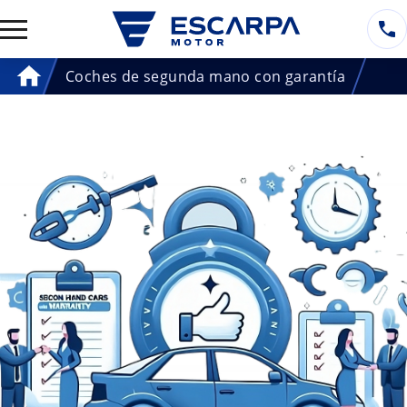
Coches de segunda mano con garantía
Home