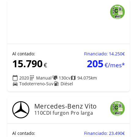
Al contado:
Financiado: 14.250€
15.790
205
€
€/mes*
2020
Manual
130cv
94.075km
Todoterreno-Suv
Diésel
18
Mercedes-Benz
Vito
110CDI furgon Pro larga
Al contado:
Financiado: 23.490€