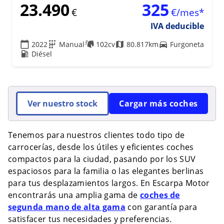
23.490
325
€
€/mes*
IVA deducible
2022
Manual
102cv
80.817km
Furgoneta
Diésel
Ver nuestro stock
Cargar más coches
Tenemos para nuestros clientes todo tipo de
carrocerías, desde los útiles y eficientes coches
compactos para la ciudad, pasando por los SUV
espaciosos para la familia o las elegantes berlinas
para tus desplazamientos largos. En Escarpa Motor
encontrarás una amplia gama de
coches de
segunda mano
de alta gama
con garantía para
satisfacer tus necesidades y preferencias.