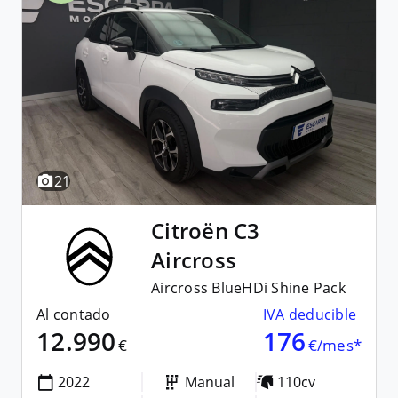
21
Citroën
C3
Aircross
Aircross BlueHDi Shine Pack
Al contado
IVA deducible
12.990
176
€
€/mes*
2022
Manual
110cv