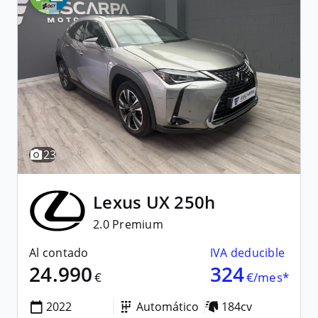
23
Lexus
UX 250h
2.0 Premium
Al contado
IVA deducible
24.990
324
€
€/mes*
2022
Automático
184cv