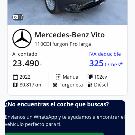
18
Mercedes-Benz
Vito
110CDI furgon Pro larga
Al contado
IVA deducible
23.490
325
€
€/mes*
2022
Manual
102cv
80.817km
Furgoneta
Diésel
¿No encuentras el coche que buscas?
Envíanos un WhatsApp y te ayudamos a encontrar el
vehículo perfecto para ti.