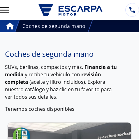
Coches de segunda mano
Home
Coches de segunda mano
SUVs, berlinas, compactos y más.
Financia a tu
medida
y recibe tu vehículo con
revisión
completa
(aceite y filtro incluidos). Explora
nuestro catálogo y haz clic en tu favorito para
ver todos sus detalles.
Tenemos
coches
disponibles