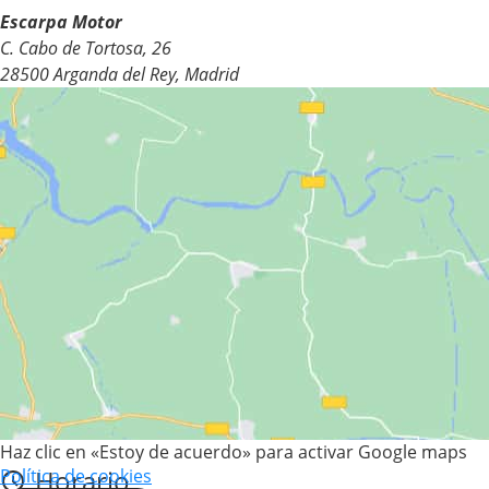
Escarpa Motor
C. Cabo de Tortosa, 26
28500 Arganda del Rey, Madrid
Haz clic en «Estoy de acuerdo» para activar Google maps
Horario
Política de cookies