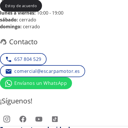
Estoy de acuerdo
lunes a viernes:
10:00 - 19:00
sábado:
cerrado
domingo:
cerrado
Contacto
657 804 529
comercial@escarpamotor.es
Envíanos un WhatsApp
¡Síguenos!