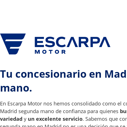
Tu concesionario en Mad
mano.
En Escarpa Motor nos hemos consolidado como el c
Madrid segunda mano de confianza para quienes
bu
variedad
y
un excelente servicio
. Sabemos que co
segunda mano en Madrid no es una decisión que se to