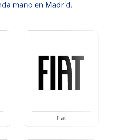
nda mano en Madrid.
Fiat