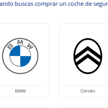
uando buscas comprar un coche de segu
BMW
Citroën