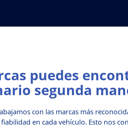
cas puedes encont
nario segunda man
rabajamos con las marcas más reconocid
 fiabilidad en cada vehículo. Esto nos co