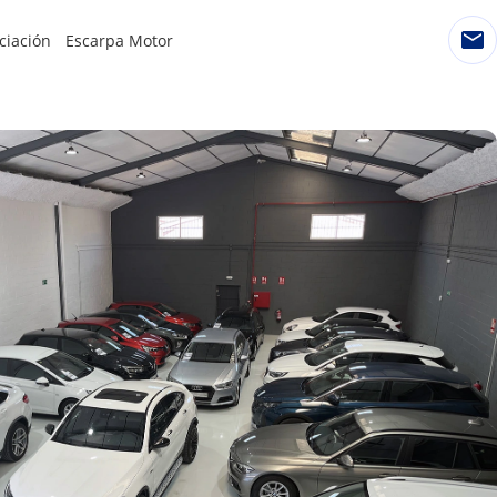
ciación
Escarpa Motor