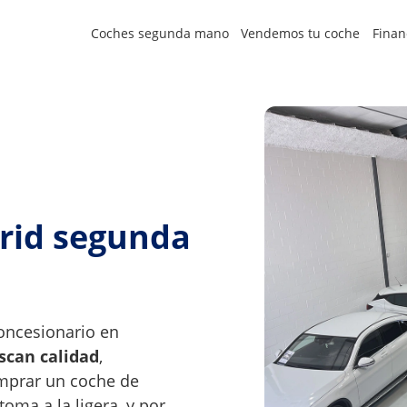
Coches segunda mano
Vendemos tu coche
Finan
rid segunda
oncesionario en
scan calidad
,
mprar un coche de
ma a la ligera, y por