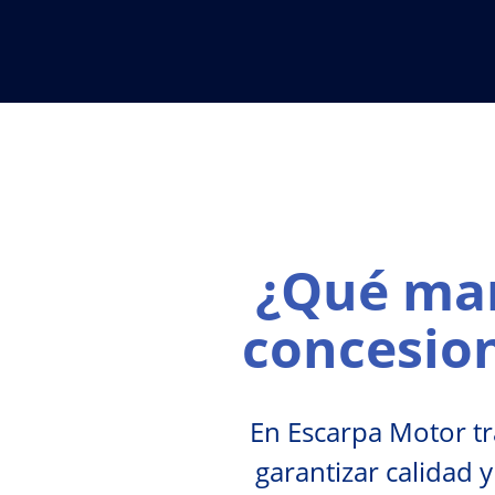
¿Qué mar
concesio
En Escarpa Motor t
garantizar calidad y