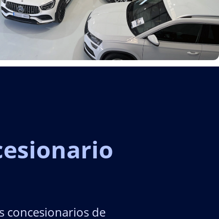
cesionario
s concesionarios de