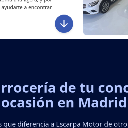
 ayudarte a encontrar
carrocería de tu con
ocasión en Madrid
s que diferencia a Escarpa Motor de otro