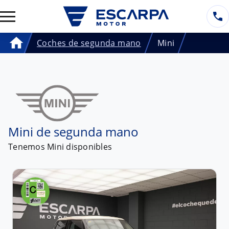
Coches de segunda mano
Mini
Home
Mini de segunda mano
Tenemos
Mini
disponibles