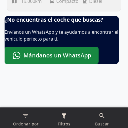
119.000km
Compacto
Diésel
¿No encuentras el coche que buscas?
Envíanos un WhatsApp y te ayudamos a encontrar el
vehículo perfecto para ti.
Mándanos un WhatsApp
Ordenar por
Filtros
Buscar