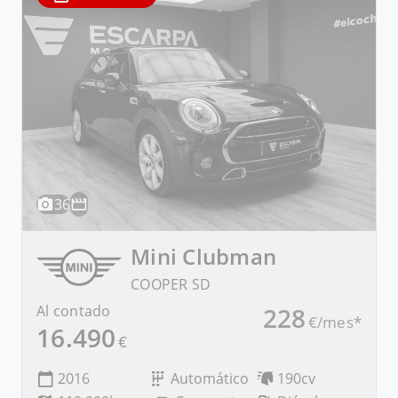
36
Mini
Clubman
COOPER SD
Al contado
228
€/mes*
16.490
€
2016
Automático
190cv