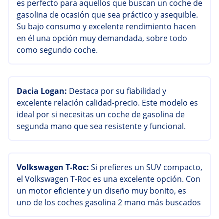
es perfecto para aquellos que buscan un coche de
gasolina de ocasión que sea práctico y asequible.
Su bajo consumo y excelente rendimiento hacen
en él una opción muy demandada, sobre todo
como segundo coche.
Dacia Logan:
Destaca por su fiabilidad y
excelente relación calidad-precio. Este modelo es
ideal por si necesitas un coche de gasolina de
segunda mano que sea resistente y funcional.
Volkswagen T-Roc:
Si prefieres un SUV compacto,
el Volkswagen T-Roc es una excelente opción. Con
un motor eficiente y un diseño muy bonito, es
uno de los coches gasolina 2 mano más buscados