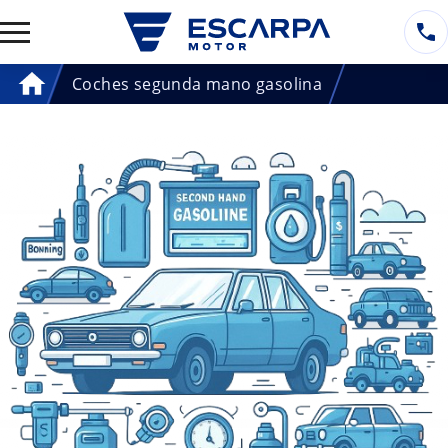
Coches segunda mano gasolina
Home