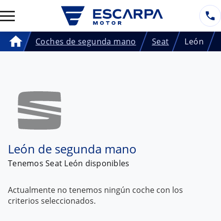
Coches de segunda mano
Seat
León
Home
León de segunda mano
Tenemos
Seat León
disponibles
Actualmente no tenemos ningún coche con los
criterios seleccionados.