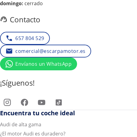
domingo:
cerrado
Contacto
657 804 529
comercial@escarpamotor.es
Envíanos un WhatsApp
¡Síguenos!
Encuentra tu coche ideal
Audi de alta gama
¿El motor Audi es duradero?