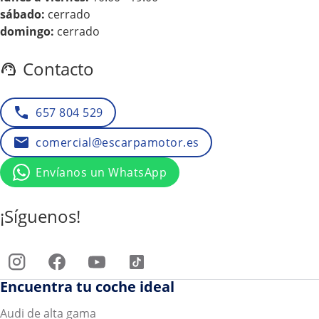
sábado:
cerrado
domingo:
cerrado
Contacto
657 804 529
comercial@escarpamotor.es
Envíanos un WhatsApp
¡Síguenos!
Encuentra tu coche ideal
Audi de alta gama