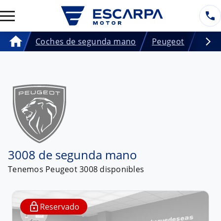
Coches de segunda mano
Peugeot
3008
Home
3008 de segunda mano
Tenemos
Peugeot 3008
disponibles
Reservado