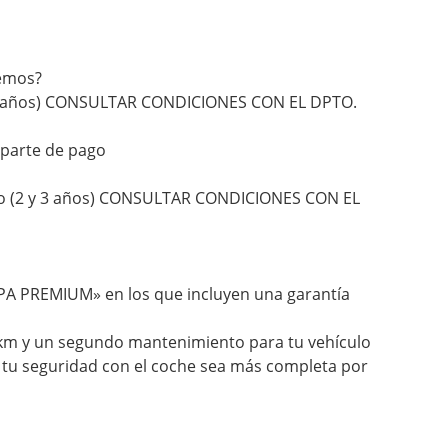
cemos?
y 3 años) CONSULTAR CONDICIONES CON EL DPTO.
 parte de pago
to (2 y 3 años) CONSULTAR CONDICIONES CON EL
RPA PREMIUM» en los que incluyen una garantía
de km y un segundo mantenimiento para tu vehículo
y tu seguridad con el coche sea más completa por