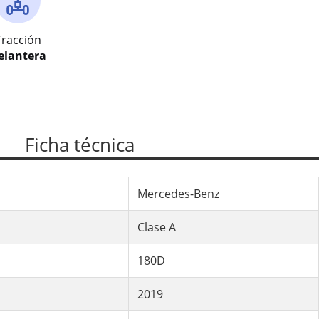
Tracción
elantera
Ficha técnica
Mercedes-Benz
Clase A
180D
2019