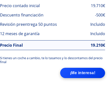
Precio contado inicial
19.710€
Descuento financiación
-500€
Revisión preentrega 50 puntos
Incluido
12 meses de garantía
Incluido
Precio Final
19.210
€
Si tienes un coche a cambio, te lo tasamos y lo descontamos del precio
final
¡Me interesa!