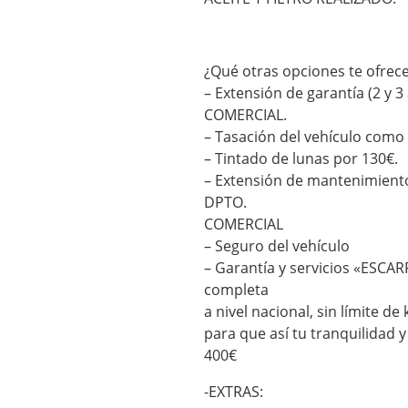
¿Qué otras opciones te ofre
– Extensión de garantía (2 
COMERCIAL.
– Tasación del vehículo como
– Tintado de lunas por 130€.
– Extensión de mantenimien
DPTO.
COMERCIAL
– Seguro del vehículo
– Garantía y servicios «ESCA
completa
a nivel nacional, sin límite 
para que así tu tranquilidad 
400€
-EXTRAS: