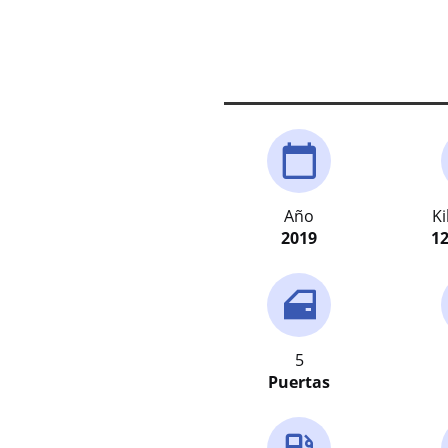
Año
K
2019
12
5
Puertas