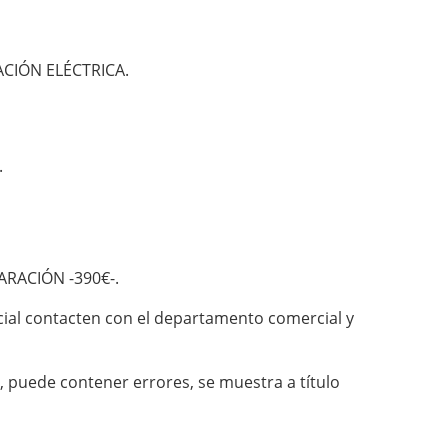
CIÓN ELÉCTRICA.
.
RACIÓN -390€-.
ial contacten con el departamento comercial y
, puede contener errores, se muestra a título