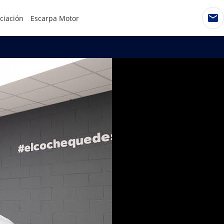
ciación
Escarpa Motor