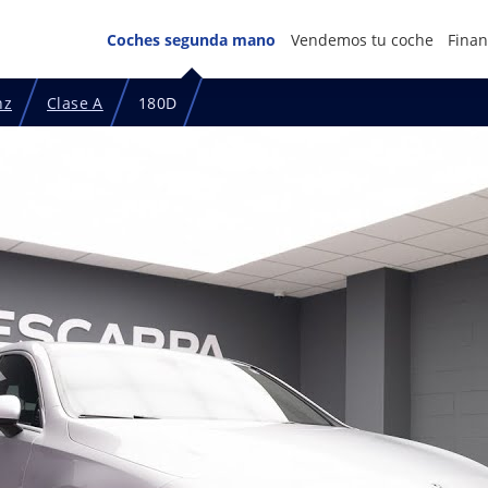
Coches segunda mano
Vendemos tu coche
Finan
nz
Clase A
180D