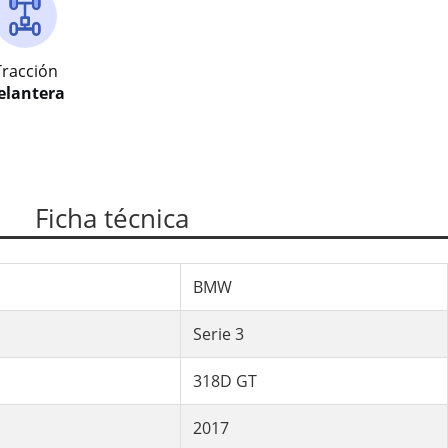
Tracción
elantera
Ficha técnica
BMW
Serie 3
318D GT
2017