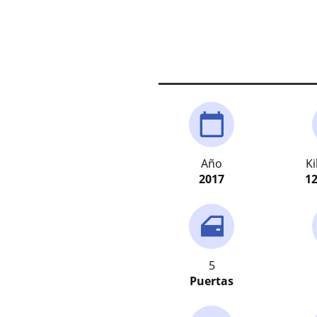
Año
K
2017
12
5
Puertas