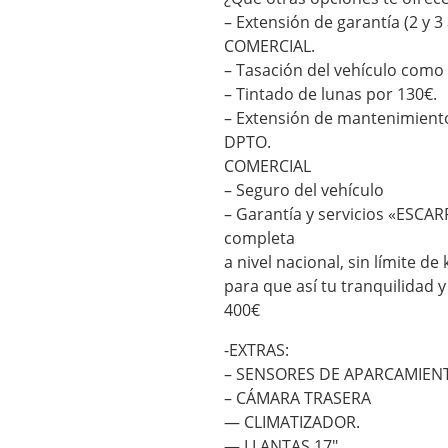
– Extensión de garantía (2 
COMERCIAL.
– Tasación del vehículo como
– Tintado de lunas por 130€.
– Extensión de mantenimien
DPTO.
COMERCIAL
– Seguro del vehículo
– Garantía y servicios «ESCA
completa
a nivel nacional, sin límite 
para que así tu tranquilidad 
400€
-EXTRAS:
– SENSORES DE APARCAMIEN
– CÁMARA TRASERA
— CLIMATIZADOR.
— LLANTAS 17″.