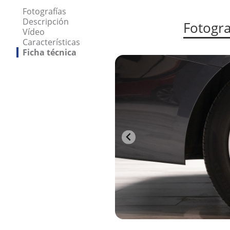
Fotografías
Descripción
Fotogra
Vídeo
Características
Ficha técnica