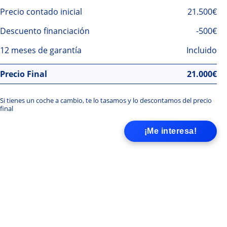
Precio contado inicial
21.500€
Descuento financiación
-500€
12 meses de garantía
Incluido
Precio Final
21.000
€
Si tienes un coche a cambio, te lo tasamos y lo descontamos del precio
final
¡Me interesa!