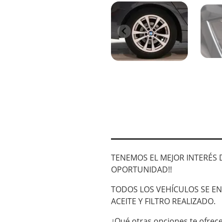
TENEMOS EL MEJOR INTERÉS D
OPORTUNIDAD!!
TODOS LOS VEHÍCULOS SE E
ACEITE Y FILTRO REALIZADO.
¿Qué otras opciones te ofre