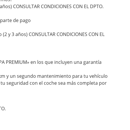
y 3 años) CONSULTAR CONDICIONES CON EL DPTO.
 parte de pago
to (2 y 3 años) CONSULTAR CONDICIONES CON EL
RPA PREMIUM» en los que incluyen una garantía
de km y un segundo mantenimiento para tu vehículo
y tu seguridad con el coche sea más completa por
TO.