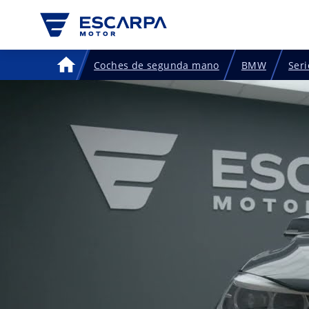
Coches de segunda mano
BMW
Seri
Home