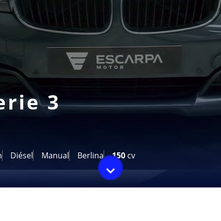
erie 3
m
Diésel
Manual
Berlina
150
cv