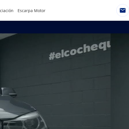
ciación
Escarpa Motor